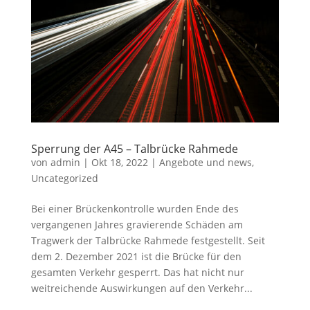
Sperrung der A45 – Talbrücke Rahmede
von
admin
|
Okt 18, 2022
|
Angebote und news
,
Uncategorized
Bei einer Brückenkontrolle wurden Ende des
vergangenen Jahres gravierende Schäden am
Tragwerk der Talbrücke Rahmede festgestellt. Seit
dem 2. Dezember 2021 ist die Brücke für den
gesamten Verkehr gesperrt. Das hat nicht nur
weitreichende Auswirkungen auf den Verkehr...