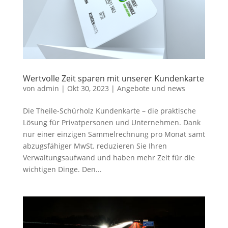
Wertvolle Zeit sparen mit unserer Kundenkarte
von
admin
|
Okt 30, 2023
|
Angebote und news
Die Theile-Schürholz Kundenkarte – die praktische
Lösung für Privatpersonen und Unternehmen. Dank
nur einer einzigen Sammelrechnung pro Monat samt
abzugsfähiger MwSt. reduzieren Sie Ihren
Verwaltungsaufwand und haben mehr Zeit für die
wichtigen Dinge. Den...